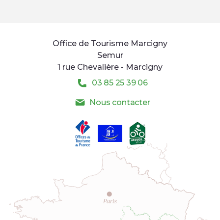
Office de Tourisme Marcigny
Semur
1 rue Chevalière - Marcigny
03 85 25 39 06
Nous contacter