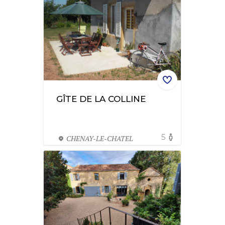
GÎTE DE LA COLLINE
5
CHENAY-LE-CHATEL