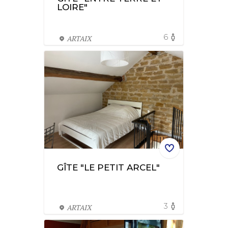
LOIRE"
6
ARTAIX
GÎTE "LE PETIT ARCEL"
3
ARTAIX