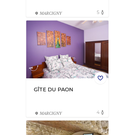
5
MARCIGNY
GÎTE DU PAON
4
MARCIGNY