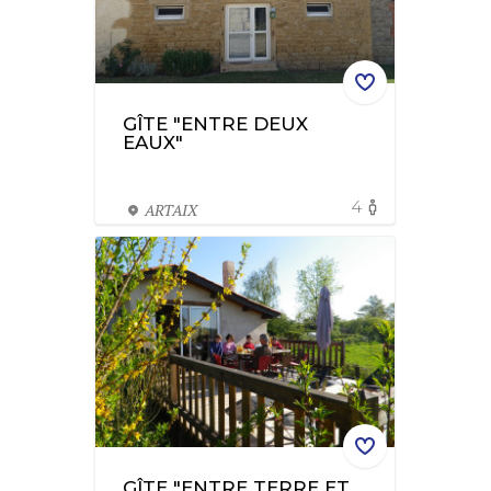
GÎTE "ENTRE DEUX
EAUX"
4
ARTAIX
GÎTE "ENTRE TERRE ET