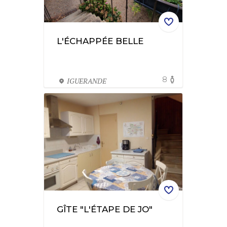
L'ÉCHAPPÉE BELLE
8
IGUERANDE
GÎTE "L'ÉTAPE DE JO"