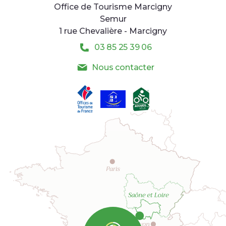
Office de Tourisme Marcigny
Semur
1 rue Chevalière - Marcigny
03 85 25 39 06
Nous contacter