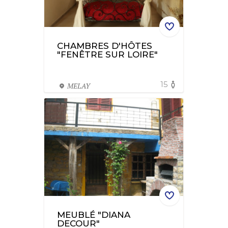
CHAMBRES D'HÔTES
"FENÊTRE SUR LOIRE"
15
MELAY
MEUBLÉ "DIANA
DECOUR"