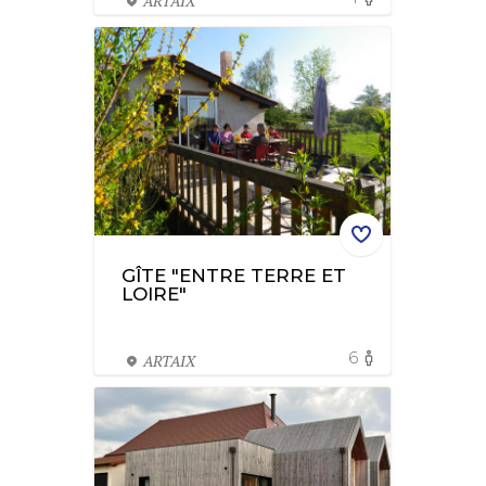
ARTAIX
GÎTE "ENTRE TERRE ET
LOIRE"
6
ARTAIX