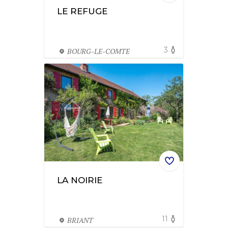
LE REFUGE
3
BOURG-LE-COMTE
LA NOIRIE
11
BRIANT