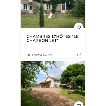
CHAMBRES D'HÔTES "LE
CHARBONNET"
4
ANZY-LE-DUC