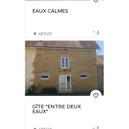
EAUX CALMES
7
ARTAIX
GÎTE "ENTRE DEUX
EAUX"
4