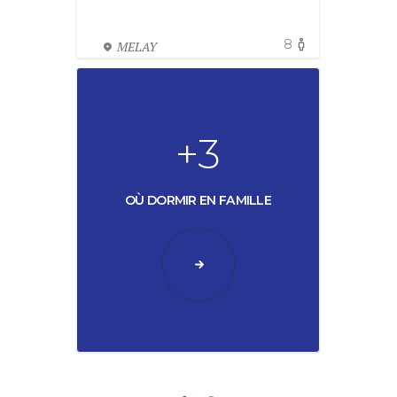
8
MELAY
+3
OÙ DORMIR EN FAMILLE