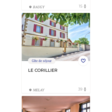
15
BAUGY
Gîte de séjour
LE CORILLIER
39
MELAY