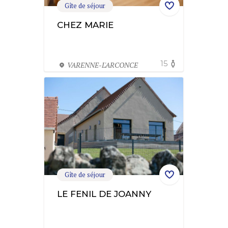
Gîte de séjour
CHEZ MARIE
15
VARENNE-L'ARCONCE
Gîte de séjour
LE FENIL DE JOANNY