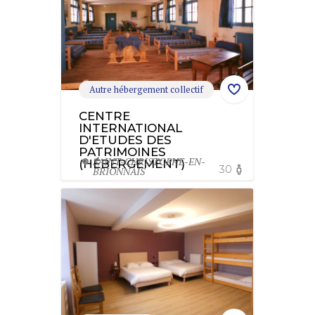
Autre hébergement collectif
CENTRE
INTERNATIONAL
D'ETUDES DES
PATRIMOINES
SAINT-CHRISTOPHE-EN-
(HÉBERGEMENT)
30
BRIONNAIS