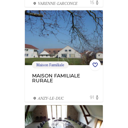
15
VARENNE-L'ARCONCE
Maison Familiale
MAISON FAMILIALE
RURALE
91
ANZY-LE-DUC