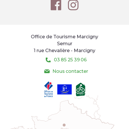
Office de Tourisme Marcigny
Semur
1 rue Chevalière - Marcigny
03 85 25 39 06
Nous contacter