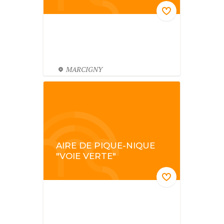
MARCIGNY
AIRE DE PIQUE-NIQUE
"VOIE VERTE"