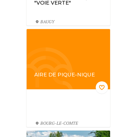
"VOIE VERTE"
BAUGY
AIRE DE PIQUE-NIQUE
BOURG-LE-COMTE