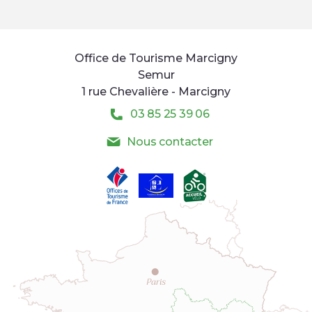
Office de Tourisme Marcigny
Semur
1 rue Chevalière - Marcigny
03 85 25 39 06
Nous contacter