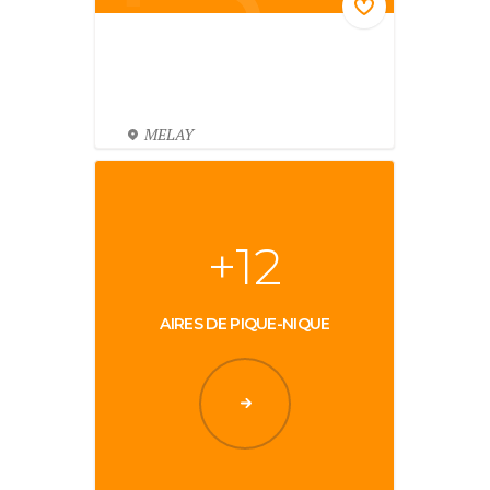
MELAY
+12
AIRES DE PIQUE-NIQUE