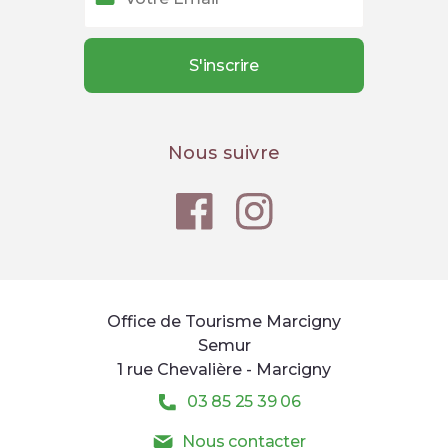
Nous suivre
Office de Tourisme Marcigny
Semur
1 rue Chevalière - Marcigny
03 85 25 39 06
Nous contacter