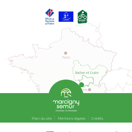
Tourisme en brionnais
Plan du site
Mentions légales
Crédits