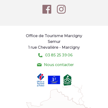
Office de Tourisme Marcigny
Semur
1 rue Chevalière - Marcigny
03 85 25 39 06
Nous contacter