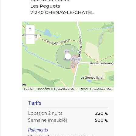
Les Peguets
71340 CHENAY-LE-CHATEL
+
−
| Données ©
- Rendu
Leaflet
OpenStreetMap
OpenStreetMap
Tarifs
Location 2 nuits
220 €
Semaine (meublé)
500 €
Paiements