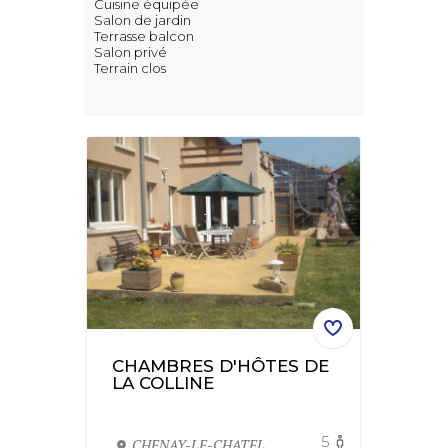
Cuisine équipée
Salon de jardin
Terrasse balcon
Salon privé
Terrain clos
CHAMBRES D'HÔTES DE
LA COLLINE
5
CHENAY-LE-CHATEL