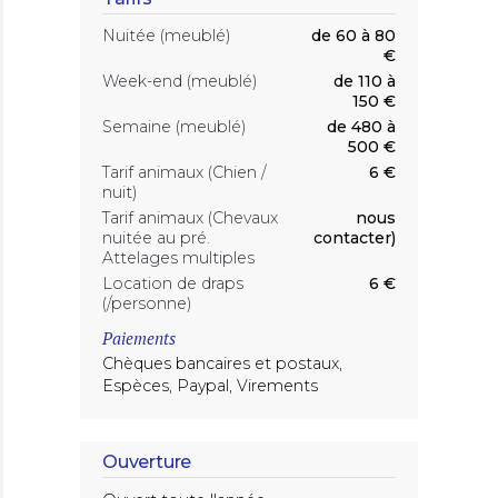
Nuitée (meublé)
de 60 à 80
€
Week-end (meublé)
de 110 à
150 €
Semaine (meublé)
de 480 à
500 €
Tarif animaux (Chien /
6 €
nuit)
Tarif animaux (Chevaux
nous
nuitée au pré.
contacter)
Attelages multiples
Location de draps
6 €
(/personne)
Paiements
Chèques bancaires et postaux,
Espèces, Paypal, Virements
Ouverture