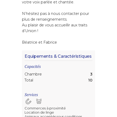
votre voix parlée et chantée.
N’hésitez pas à nous contacter pour
plus de renseignements.
Au plaisir de vous accueillir aux traits
d’Union !
Béatrice et Fabrice
Equipements & Caractéristiques
Capacités
Chambre
3
Total
10
Services
Commerces à proximité
Location de linge
Animaux acceptés sous conditions