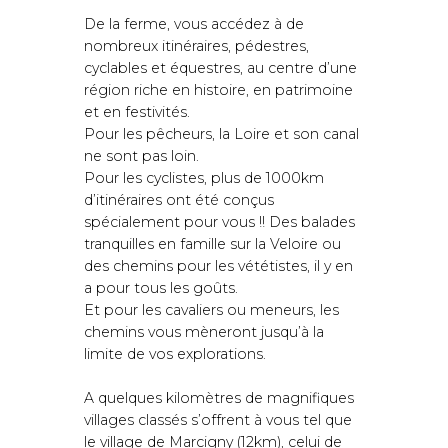
De la ferme, vous accédez à de
nombreux itinéraires, pédestres,
cyclables et équestres, au centre d’une
région riche en histoire, en patrimoine
et en festivités.
Pour les pêcheurs, la Loire et son canal
ne sont pas loin.
Pour les cyclistes, plus de 1000km
d’itinéraires ont été conçus
spécialement pour vous !! Des balades
tranquilles en famille sur la Veloire ou
des chemins pour les vététistes, il y en
a pour tous les goûts.
Et pour les cavaliers ou meneurs, les
chemins vous mèneront jusqu’à la
limite de vos explorations.
A quelques kilomètres de magnifiques
villages classés s’offrent à vous tel que
le village de Marcigny (12km), celui de