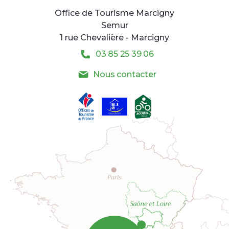
Office de Tourisme Marcigny
Semur
1 rue Chevalière - Marcigny
03 85 25 39 06
Nous contacter