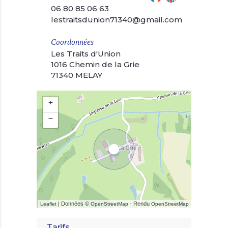
06 80 85 06 63
lestraitsdunion71340@gmail.com
Coordonnées
Les Traits d'Union
1016 Chemin de la Grie
71340 MELAY
+
−
| Données ©
- Rendu
Leaflet
OpenStreetMap
OpenStreetMap
Tarifs