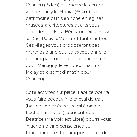
Charlieu (18 km) ou encore le centre
ville de Paray le Monial (35 km). Un
patrimoine clunisien riche en églises,
musées, architectures et arts vous
attendent, tels La Bénisson-Dieu, Anzy
le Duc, Paray-leMonial et tant d’autres.
Ces villages vous proposeront des
marchés d’une qualité exceptionnelle
et principalement local (le lundi matin
pour Marcigny, le vendredi matin à
Melay et le samedi matin pour
Charlieu).
Côté activités sur place, Fabrice pourra
vous faire découvrir le cheval de trait
(balades en calèche, travail à pied et
traction animale…), pendant que
Béatrice (Ma Voix est Libre) pourra vous
initier en pleine conscience au
fonctionnement et aux possibilités de