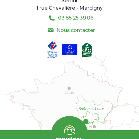
Semur
1 rue Chevalière - Marcigny
03 85 25 39 06
Nous contacter