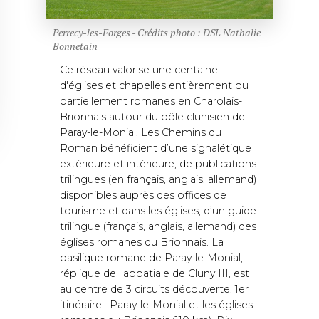
Perrecy-les-Forges - Crédits photo : DSL Nathalie
Bonnetain
Ce réseau valorise une centaine
d'églises et chapelles entièrement ou
partiellement romanes en Charolais-
Brionnais autour du pôle clunisien de
Paray-le-Monial. Les Chemins du
Roman bénéficient d’une signalétique
extérieure et intérieure, de publications
trilingues (en français, anglais, allemand)
disponibles auprès des offices de
tourisme et dans les églises, d’un guide
trilingue (français, anglais, allemand) des
églises romanes du Brionnais. La
basilique romane de Paray-le-Monial,
réplique de l'abbatiale de Cluny III, est
au centre de 3 circuits découverte. 1er
itinéraire : Paray-le-Monial et les églises