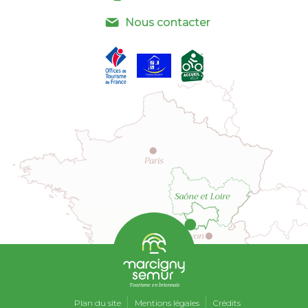
Nous contacter
Tourisme en brionnais
Plan du site
Mentions légales
Crédits