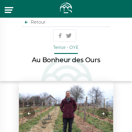
Menu
Retour
Terroir - OYE
Au Bonheur des Ours