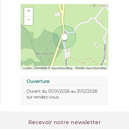
+
−
| Données ©
- Rendu
Leaflet
OpenStreetMap
OpenStreetMap
Ouverture
Ouvert du 01/01/2026 au 31/12/2026
sur rendez-vous.
Recevoir notre newsletter