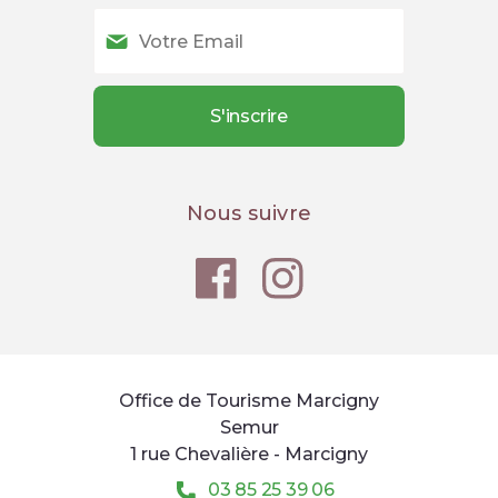
Nous suivre
Office de Tourisme Marcigny
Semur
1 rue Chevalière - Marcigny
03 85 25 39 06