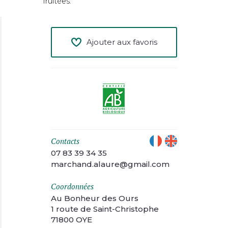
fruitées.
Ajouter aux favoris
Contacts
07 83 39 34 35
marchand.alaure@gmail.com
Coordonnées
Au Bonheur des Ours
1 route de Saint-Christophe
71800 OYE