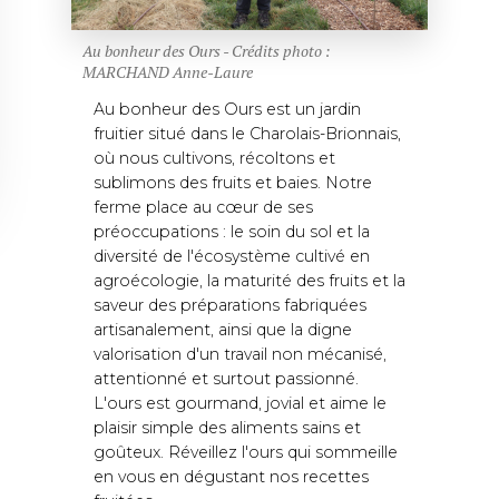
Au bonheur des Ours - Crédits photo :
MARCHAND Anne-Laure
Au bonheur des Ours est un jardin
fruitier situé dans le Charolais-Brionnais,
où nous cultivons, récoltons et
sublimons des fruits et baies. Notre
ferme place au cœur de ses
préoccupations : le soin du sol et la
diversité de l'écosystème cultivé en
agroécologie, la maturité des fruits et la
saveur des préparations fabriquées
artisanalement, ainsi que la digne
valorisation d'un travail non mécanisé,
attentionné et surtout passionné.
L'ours est gourmand, jovial et aime le
plaisir simple des aliments sains et
goûteux. Réveillez l'ours qui sommeille
en vous en dégustant nos recettes