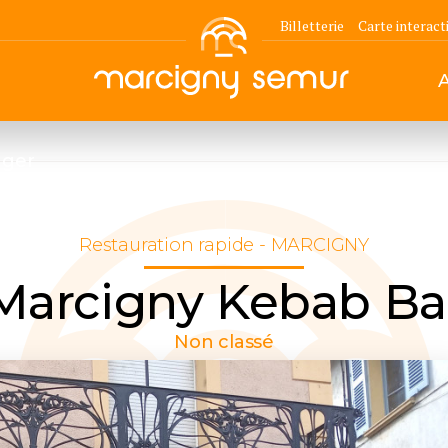
Billetterie
Carte interact
ger
Restauration rapide - MARCIGNY
Marcigny Kebab Ba
Non classé