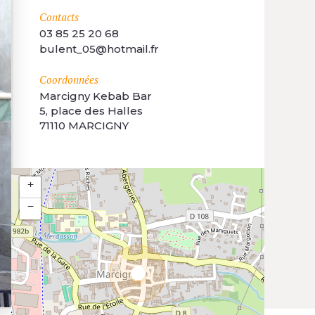
Contacts
03 85 25 20 68
bulent_05@hotmail.fr
Coordonnées
Marcigny Kebab Bar
5, place des Halles
71110 MARCIGNY
+
−