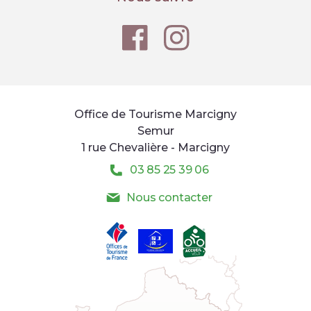
Office de Tourisme Marcigny
Semur
1 rue Chevalière - Marcigny
03 85 25 39 06
Nous contacter