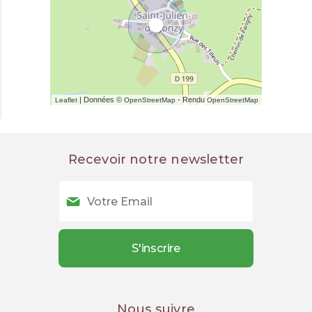
| Données ©
- Rendu
Leaflet
OpenStreetMap
OpenStreetMap
Recevoir notre newsletter
Nous suivre