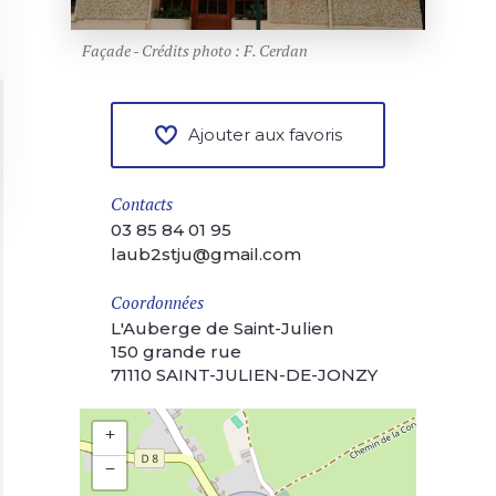
Façade - Crédits photo : F. Cerdan
Ajouter aux favoris
Contacts
03 85 84 01 95
laub2stju@gmail.com
Coordonnées
L'Auberge de Saint-Julien
150 grande rue
71110 SAINT-JULIEN-DE-JONZY
+
−