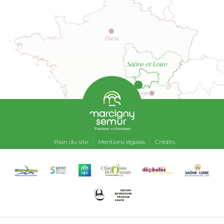
Tourisme en brionnais
Plan du site
Mentions légales
Crédits