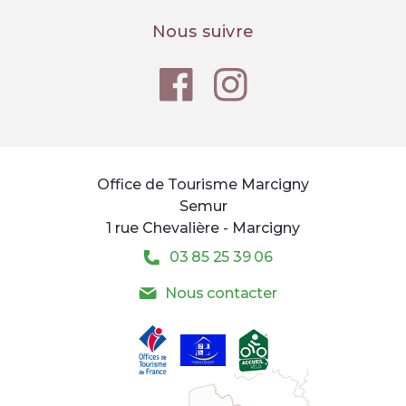
Nous suivre
Office de Tourisme Marcigny
Semur
1 rue Chevalière - Marcigny
03 85 25 39 06
Nous contacter