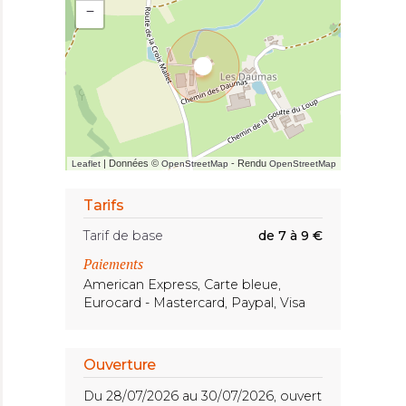
−
| Données ©
- Rendu
Leaflet
OpenStreetMap
OpenStreetMap
Tarifs
Tarif de base
de 7 à 9 €
Paiements
American Express, Carte bleue,
Eurocard - Mastercard, Paypal, Visa
Ouverture
Du 28/07/2026 au 30/07/2026, ouvert