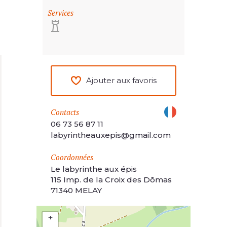
Services
Ajouter aux favoris
Contacts
06 73 56 87 11
labyrintheauxepis@gmail.com
Coordonnées
Le labyrinthe aux épis
115 Imp. de la Croix des Dômas
71340 MELAY
+