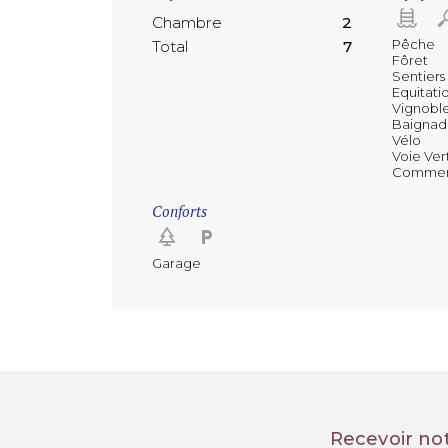
Chambre
2
Pêche
Total
7
Fôret
Sentiers 
Equitati
Vignobl
Baignad
Vélo
Voie Ver
Comme
Conforts
Garage
Recevoir no