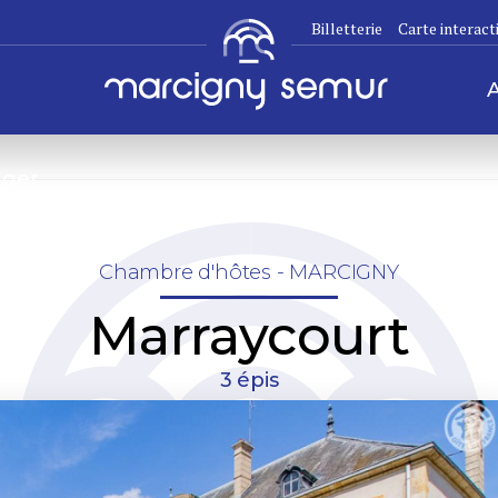
Billetterie
Carte interact
ger
Chambre d'hôtes - MARCIGNY
Marraycourt
3 épis