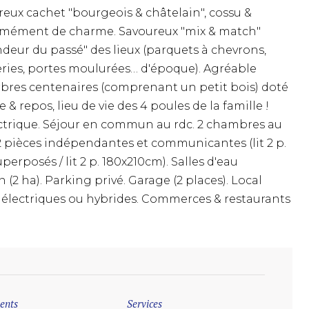
eux cachet "bourgeois & châtelain", cossu &
normément de charme. Savoureux "mix & match"
eur du passé" des lieux (parquets à chevrons,
ries, portes moulurées… d'époque). Agréable
rbres centenaires (comprenant un petit bois) doté
& repos, lieu de vie des 4 poules de la famille !
lectrique. Séjour en commun au rdc. 2 chambres au
2 pièces indépendantes et communicantes (lit 2 p.
perposés / lit 2 p. 180x210cm). Salles d'eau
2 ha). Parking privé. Garage (2 places). Local
 électriques ou hybrides. Commerces & restaurants
ents
Services