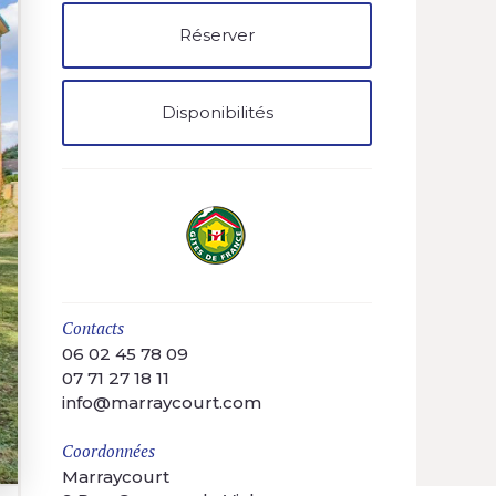
Réserver
Disponibilités
Contacts
06 02 45 78 09
07 71 27 18 11
info@marraycourt.com
Coordonnées
Marraycourt