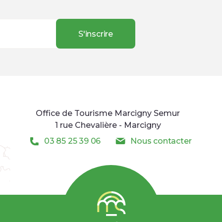
Office de Tourisme Marcigny Semur
1 rue Chevalière - Marcigny
03 85 25 39 06
Nous contacter