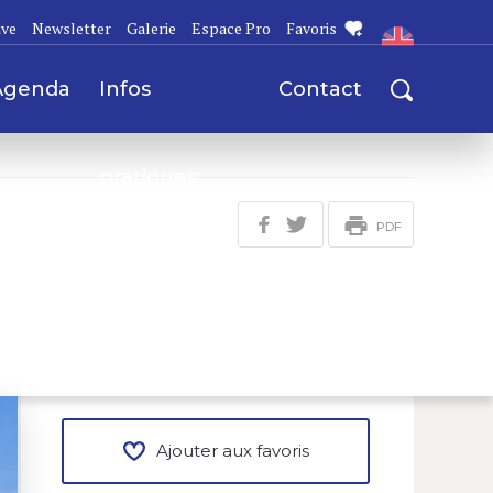
ive
Newsletter
Galerie
Espace Pro
Favoris
Agenda
Infos
Contact
pratiques
PDF
Ajouter aux favoris