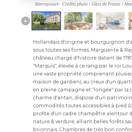
Marraycourt - Crédits photo : Gîtes de France / Ma
Hollandais d'origine et bourguignon d'a
sous toutes ses formes, Marguerite & R
château chargé d'histoire datant de 1787
"Marquis", élevée à ce rang par le roi Lou
une vaste propriété comprenant plusieu
maison de gardien), au creux d'un quarti
en pleine campagne et "longée" par la Lo
charme d'antan, dispose d'un patrimoin
commodités toutes accessibles à pied (c
profite d'un cadre champêtre alentour d
nature & verdure, alliant belles forêts 
brionnais. Chambres de très bon confort