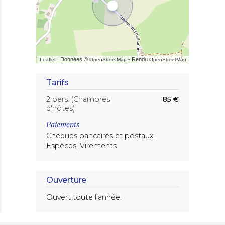
| Données ©
- Rendu
Leaflet
OpenStreetMap
OpenStreetMap
Tarifs
2 pers. (Chambres
85 €
d'hôtes)
Paiements
Chèques bancaires et postaux,
Espèces, Virements
Ouverture
Ouvert toute l'année.