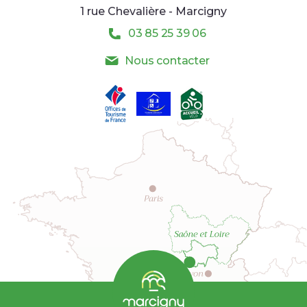
1 rue Chevalière - Marcigny
03 85 25 39 06
Nous contacter