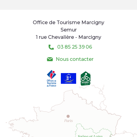
Office de Tourisme Marcigny
Semur
1 rue Chevalière - Marcigny
03 85 25 39 06
Nous contacter