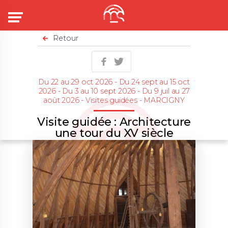
Menu
Retour
Du 22 au 29 oct 2026 - Du 24 sept au 15 oct
2026 - Du 3 au 10 sept 2026 - Du 9 juil au 27
août 2026 - Visites guidées - MARCIGNY
Visite guidée : Architecture
une tour du XV siècle