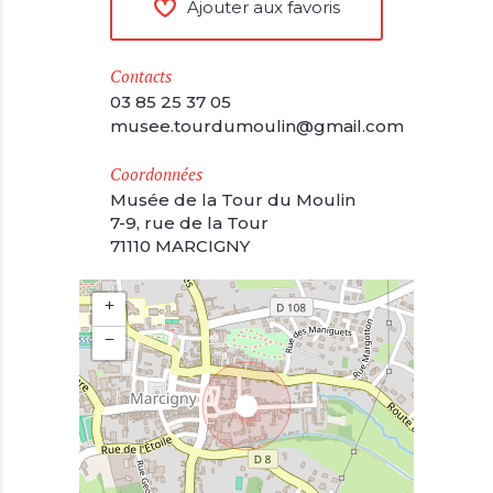
Ajouter aux favoris
Contacts
03 85 25 37 05
musee.tourdumoulin@gmail.com
Coordonnées
Musée de la Tour du Moulin
7-9, rue de la Tour
71110 MARCIGNY
+
−