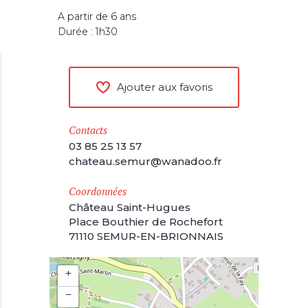
A partir de 6 ans
Durée : 1h30
Ajouter aux favoris
Contacts
03 85 25 13 57
chateau.semur@wanadoo.fr
Coordonnées
Château Saint-Hugues
Place Bouthier de Rochefort
71110 SEMUR-EN-BRIONNAIS
+
−