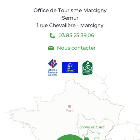
Office de Tourisme Marcigny
Semur
1 rue Chevalière - Marcigny
03 85 25 39 06
Nous contacter