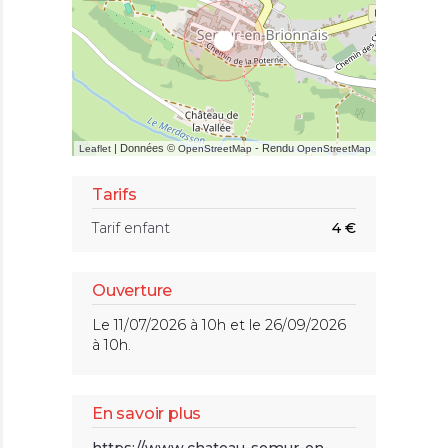
| Données ©
- Rendu
Leaflet
OpenStreetMap
OpenStreetMap
Tarifs
Tarif enfant
4 €
Ouverture
Le 11/07/2026 à 10h et le 26/09/2026
à 10h.
En savoir plus