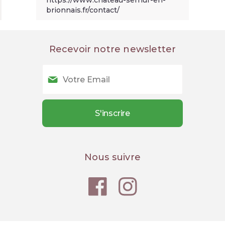
https://www.chateau-semur-en-
brionnais.fr/contact/
Recevoir notre newsletter
Nous suivre