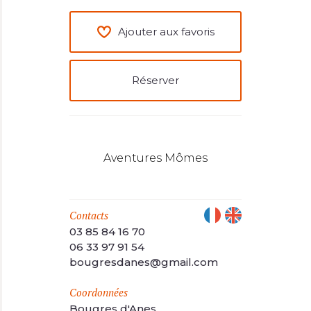
Ajouter aux favoris
Réserver
Aventures Mômes
Contacts
03 85 84 16 70
06 33 97 91 54
bougresdanes@gmail.com
Coordonnées
Bougres d'Anes