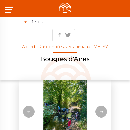
Menu
Retour
A pied - Randonnée avec animaux - MELAY
Bougres d'Anes