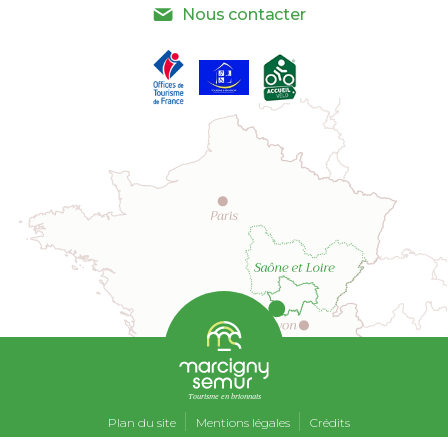
Nous contacter
Tourisme en brionnais
Plan du site
Mentions légales
Crédits