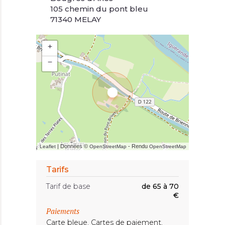
105 chemin du pont bleu
71340 MELAY
+
−
| Données ©
- Rendu
Leaflet
OpenStreetMap
OpenStreetMap
Tarifs
Tarif de base
de 65 à 70
€
Paiements
Carte bleue, Cartes de paiement,