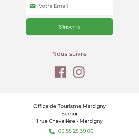
Nous suivre
Office de Tourisme Marcigny
Semur
1 rue Chevalière - Marcigny
03 85 25 39 06